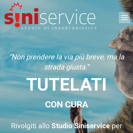
“Non prendere la via più breve, ma la
strada giusta.”
TUTELATI
CON CURA
Rivolgiti allo
Studio Siniservice
per