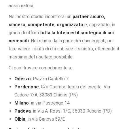
assicuratrici.
Nel nostro studio incontrerai un
partner sicuro,
sincero, competente, organizzato
e, sopratutto, in
grado di offrirti
tutta la tutela ed il sostegno di cui
necessiti
. Noi siamo dalla parte dei danneggiati, per
fare valere i diritti di chi subisce il sinistro, ottenendo il
massimo del risultato possibile.
Ci puoi trovare comodamente a:
Oderzo
, Piazza Castello 7
Pordenone
, C/o Cosmos tutela del credito, Via
Cadore 7/A, 33083 Chions (PN)
Milano
, in via Pastrengo 14
Padova
, in Via A. Rossi 1/C, 35030 Rubano (PD)
Olbia
, in via Genova 59/E