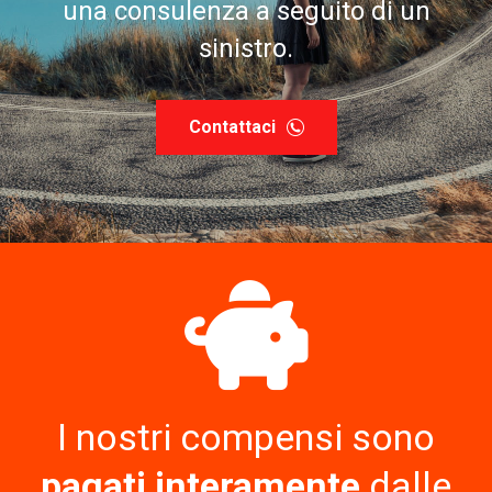
una consulenza a seguito di un
sinistro.
Contattaci
I nostri compensi sono
pagati interamente
dalle