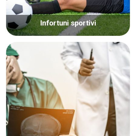
Infortuni sportivi
Infortuni sportivi