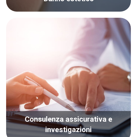
Consulenza assicurativa e
Consulenza assicurativa e
investigazioni
investigazioni