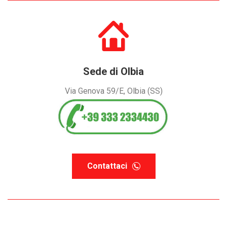
Sede di Olbia
Via Genova 59/E, Olbia (SS)
Contattaci