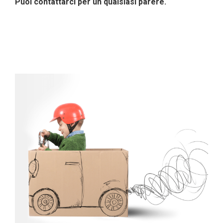
Puoi contattarci per un qualsiasi parere.