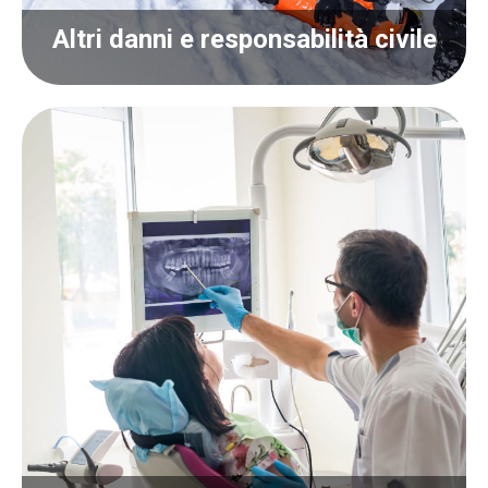
Altri danni e responsabilità civile
Altri danni e responsabilità civile