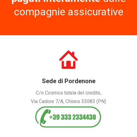
compagnie assicurative
Sede di Pordenone
C/o Cosmos tutela del credito,
Via Cadore 7/A, Chions 33083 (PN)