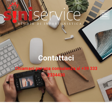
Contattaci
Chiamaci per una consulenza al +39 333
2334430