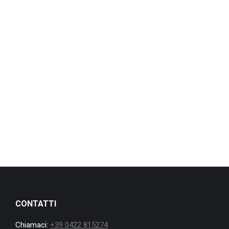
CONTATTI
Chiamaci:
+39 0422 815274