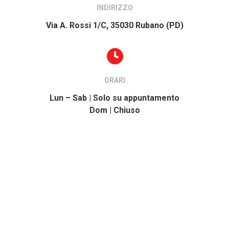
INDIRIZZO
Via A. Rossi 1/C, 35030 Rubano (PD)
ORARI
Lun – Sab | Solo su appuntamento
Dom | Chiuso