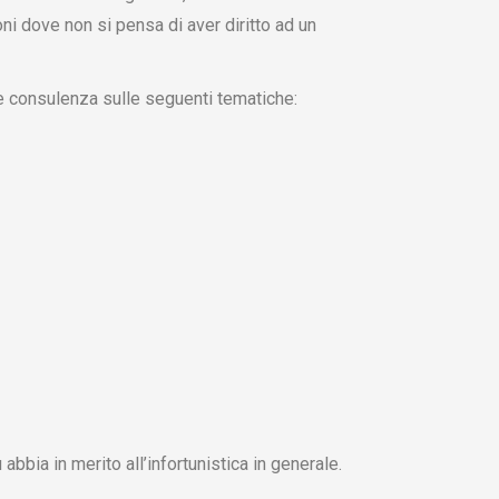
oni dove non si pensa di aver diritto ad un
 e consulenza sulle seguenti tematiche:
abbia in merito all’infortunistica in generale.