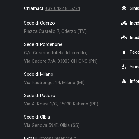
Chiamaci:
+39 0422 815274
Sinis
Sede di Oderzo
Inci
Piazza Castello 7, Oderzo (TV)
Inci
Sede di Pordenone
Pedo
C/o Cosmos tutela del credito,
Via Cadore 7/A, 33083 CHIONS (PN)
Sinis
Sede di Milano
Info
Via Pastrengo, 14, Milano (MI)
Sede di Padova
Via A. Rossi 1/C, 35030 Rubano (PD)
Sede di Olbia
Via Genova 59/E, Olbia (SS)
E-mail:
info@siniservice.it