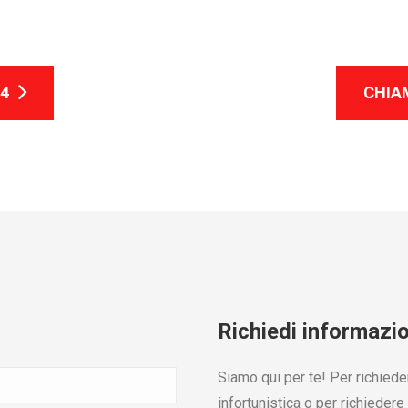
74
CHIAM
Richiedi informazio
Siamo qui per te! Per richiede
infortunistica o per richiedere