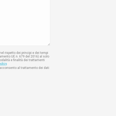
el rispetto dei principi e dei tempi
olamento UE n. 679 del 2016) al solo
odalità e finalità dei trattamenti
olicy
.
e acconsento al trattamento dei dati