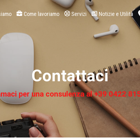
siamo
Come lavoriamo
Servizi
Notizie e Utilità
Contattaci
amaci per una consulenza al +39 0422 81