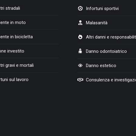
tri stradali
Infortuni sportivi
dente in moto
Malasanità
dente in bicicletta
Altri danni e responsabilit
ne investito
Danno odontoiatrico
tri gravi e mortali
Danno estetico
rtuni sul lavoro
Consulenza e investigazi