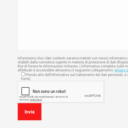
Informiamo che i dati conferiti saranno trattati con mezzi informatici n
stabiliti dalla normativa vigente in materia di protezione di dati (Reg
fine di fornire le informazioni richieste. L’informativa completa sulle m
effettuati è accessibile attraverso il seguente collegamento:
privacy p
Prendo atto dell’informativa sul trattamento dei dati personali, 
forniti.