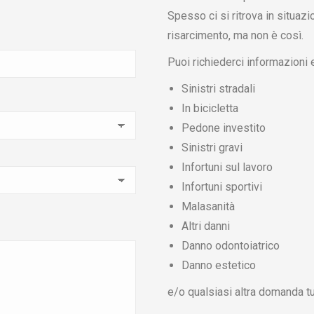
Spesso ci si ritrova in situazi
risarcimento, ma non è così.
Puoi richiederci informazioni
Sinistri stradali
In bicicletta
Pedone investito
Sinistri gravi
Infortuni sul lavoro
Infortuni sportivi
Malasanità
Altri danni
Danno odontoiatrico
Danno estetico
e/o qualsiasi altra domanda tu 