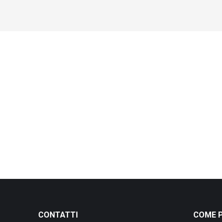
CONTATTI
COME P