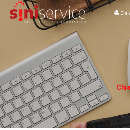
Chi 
Chi