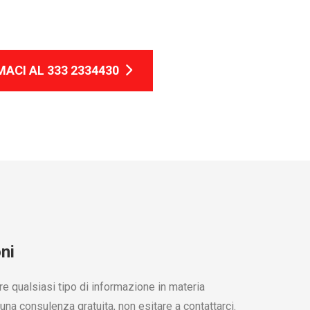
ACI AL 333 2334430
ni
re qualsiasi tipo di informazione in materia
 una consulenza gratuita, non esitare a contattarci.