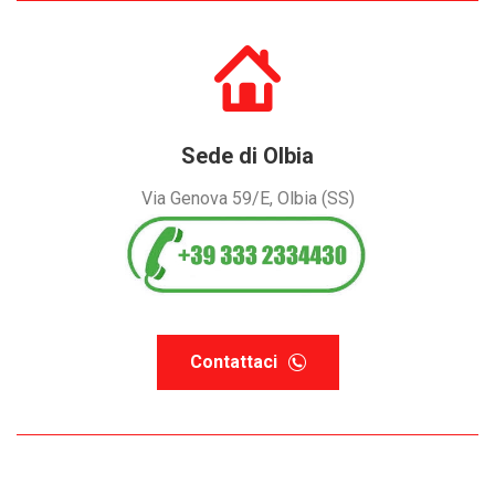
Sede di Olbia
Via Genova 59/E, Olbia (SS)
Contattaci