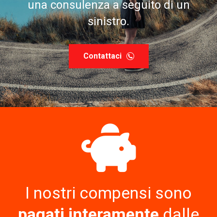
una consulenza a seguito di un
sinistro.
Contattaci
I nostri compensi sono
pagati interamente
dalle