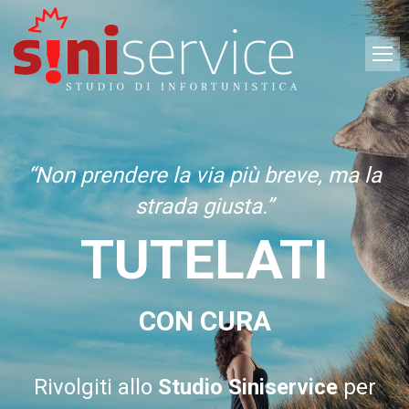
“Non prendere la via più breve, ma la
strada giusta.”
TUTELATI
CON CURA
Rivolgiti allo
Studio Siniservice
per