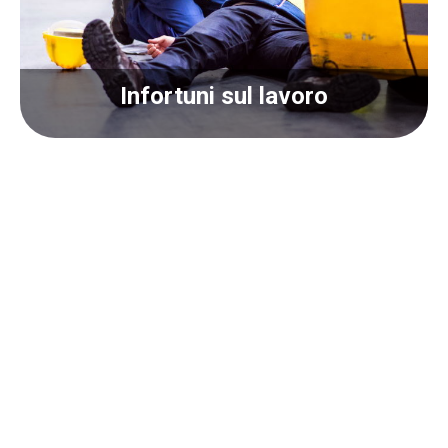
Infortuni sul lavoro
Infortuni sul lavoro