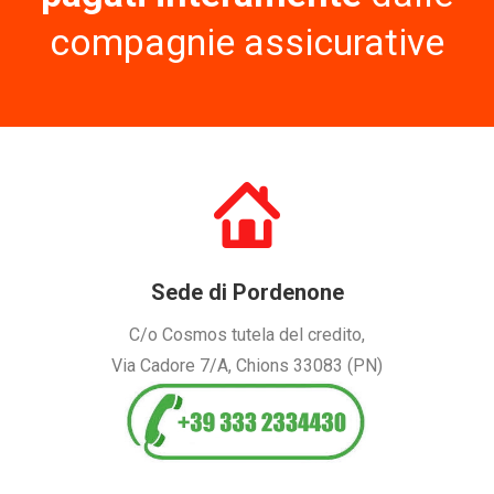
compagnie assicurative
Sede di Pordenone
C/o Cosmos tutela del credito,
Via Cadore 7/A, Chions 33083 (PN)