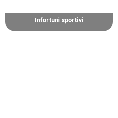
Infortuni sportivi
Infortuni sportivi