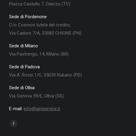
Piazza Castello 7, Oderzo (TV)
Sede di Pordenone
C/o Cosmos tutela del credito,
Via Cadore 7/A, 33083 CHIONS (PN)
Sede di Milano
Via Pastrengo, 14, Milano (MI)
Sede di Padova
Via A. Rossi 1/C, 35030 Rubano (PD)
Sede di Olbia
Via Genova 59/E, Olbia (SS)
E-mail:
info@siniservice.it
Ci puoi trovare su:
Facebook
page