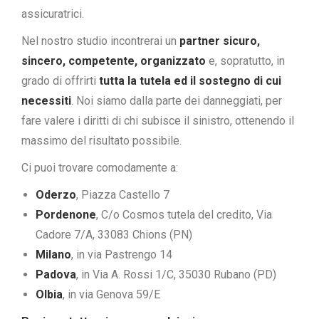
assicuratrici.
Nel nostro studio incontrerai un
partner sicuro,
sincero, competente, organizzato
e, sopratutto, in
grado di offrirti
tutta la tutela ed il sostegno di cui
necessiti
. Noi siamo dalla parte dei danneggiati, per
fare valere i diritti di chi subisce il sinistro, ottenendo il
massimo del risultato possibile.
Ci puoi trovare comodamente a:
Oderzo
, Piazza Castello 7
Pordenone
, C/o Cosmos tutela del credito, Via
Cadore 7/A, 33083 Chions (PN)
Milano
, in via Pastrengo 14
Padova
, in Via A. Rossi 1/C, 35030 Rubano (PD)
Olbia
, in via Genova 59/E