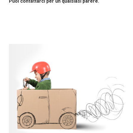
Puoi contattarci per un qualsiasi parere.