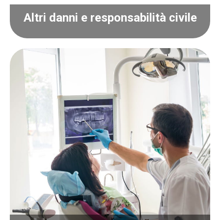
Altri danni e responsabilità civile
Altri danni e responsabilità civile