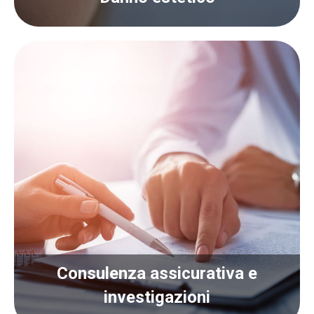
Consulenza assicurativa e
Consulenza assicurativa e
investigazioni
investigazioni