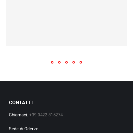
CONTATTI
Chiamaci:
+39 0422 815274
Sede di Oderzo